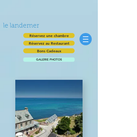
le landemer
Réservez une chambre
Réservez au Restaurant
Bons Cadeaux
GALERIE PHOTOS