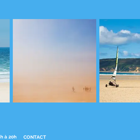
8h à 20h
CONTACT