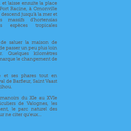
et laisse ensuite la place
Port Racine, à Omonville
descend jusqu’à la mer et
s massifs d’hortensias
es espèces tropicales
 de saluer la maison de
de passer un peu plus loin
. Quelques kilomètres
 marque le changement de
e et ses phares tout en
al de Barfleur, Saint Vaast
tihou.
s manoirs du XIe au XVIe
ticuliers de Valognes, les
nt, le parc naturel des
 ne citer qu’eux...