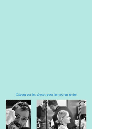
Cliquez sur les photos pour les voir en entier