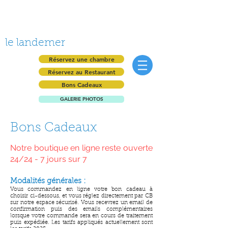
le landemer
Réservez une chambre
Réservez au Restaurant
Bons Cadeaux
GALERIE PHOTOS
Bons Cadeaux
Notre boutique en ligne reste ouverte
24/24 - 7 jours sur 7
Modalités générales :
Vous commandez en ligne votre bon cadeau à
choisir ci-dessous, et vous réglez directement par CB
sur notre espace sécurisé. Vous recevrez un email de
confirmation puis des emails complémentaires
lorsque votre commande sera en cours de traitement
puis expédiée. Les tarifs appliqués actuellement sont